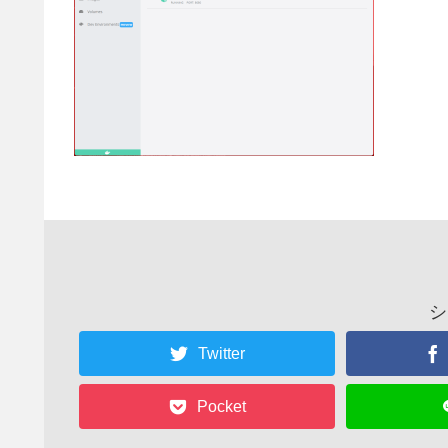
シ
Twitter
Pocket