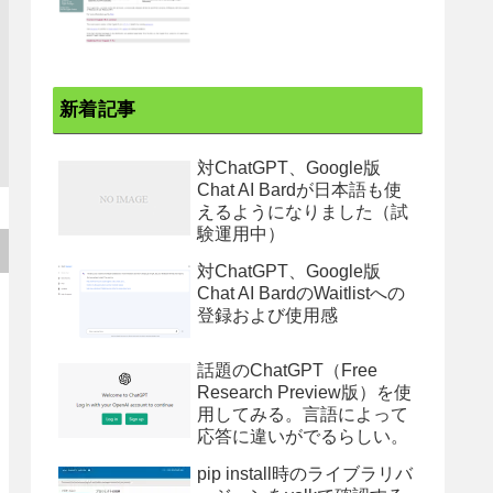
新着記事
対ChatGPT、Google版
Chat AI Bardが日本語も使
えるようになりました（試
験運用中）
対ChatGPT、Google版
Chat AI BardのWaitlistへの
登録および使用感
話題のChatGPT（Free
Research Preview版）を使
用してみる。言語によって
応答に違いがでるらしい。
pip install時のライブラリバ