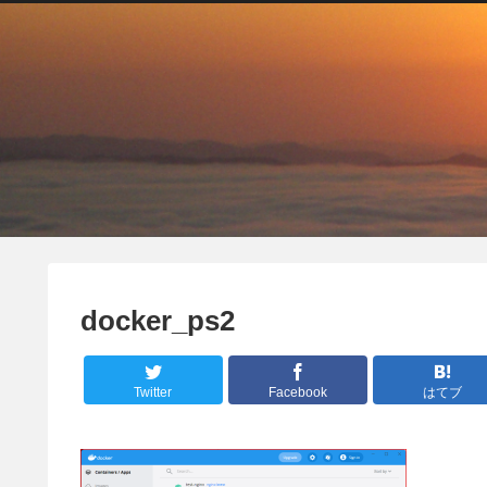
docker_ps2
Twitter
Facebook
はてブ