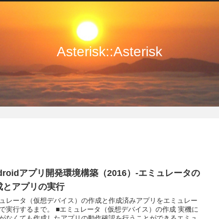
Asterisk::Asterisk
droidアプリ開発環境構築（2016）-エミュレータの
成とアプリの実行
ュレータ（仮想デバイス）の作成と作成済みアプリをエミュレー
るまで。 ■エミュレータ（仮想デバイス）の作成 実機に
がなくても作成したアプリの動作確認を行うことができるエミュ