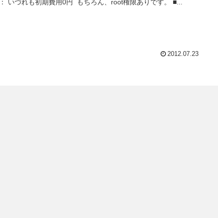
： いづれも初期費用0円 もちろん、root権限ありです。 ■...
2012.07.23