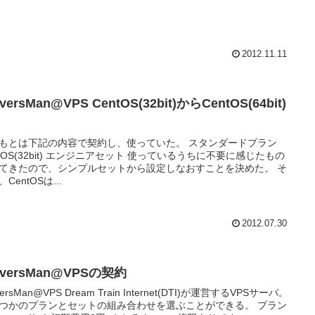
2012.11.11
rversMan@VPS CentOS(32bit)からCentOS(64bit)
とは下記の内容で契約し、使っていた。 スタンダードプラン
) エンジニアセット 使っているうちに不要に感じたもの
てきたので、シンプルセットから設定しなおすことを決めた。 そ
CentOSは...
2012.07.30
rversMan@VPSの契約
versMan@VPS Dream Train Internet(DTI)が運営するVPSサーバ。
つかのプランとセットの組み合わせを選ぶことができる。 プラン