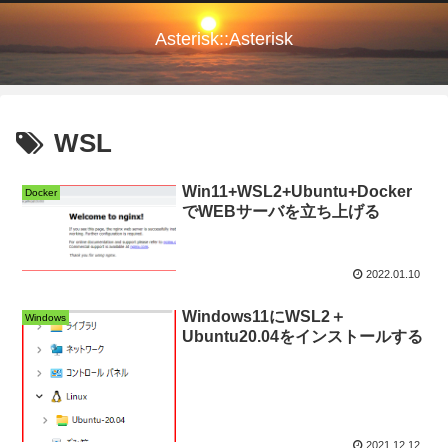
Asterisk::Asterisk
WSL
Win11+WSL2+Ubuntu+Docker
Docker
でWEBサーバを立ち上げる
2022.01.10
Windows11にWSL2＋
Windows
Ubuntu20.04をインストールする
2021.12.12