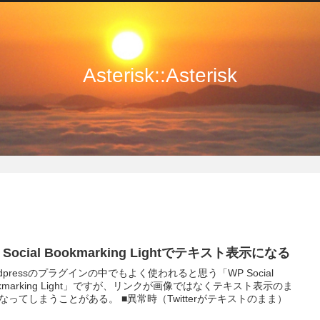
Asterisk::Asterisk
 Social Bookmarking Lightでテキスト表示になる
rdpressのプラグインの中でもよく使われると思う「WP Social
okmarking Light」ですが、リンクが画像ではなくテキスト表示のま
しまうことがある。 ■異常時（Twitterがテキストのまま）