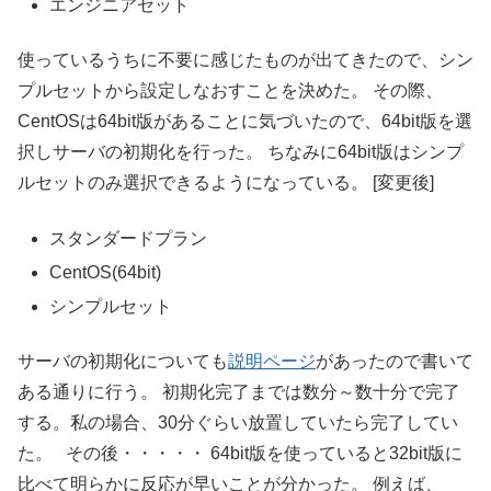
エンジニアセット
使っているうちに不要に感じたものが出てきたので、シン
プルセットから設定しなおすことを決めた。 その際、
CentOSは64bit版があることに気づいたので、64bit版を選
択しサーバの初期化を行った。 ちなみに64bit版はシンプ
ルセットのみ選択できるようになっている。 [変更後]
スタンダードプラン
CentOS(64bit)
シンプルセット
サーバの初期化についても
説明ページ
があったので書いて
ある通りに行う。 初期化完了までは数分～数十分で完了
する。私の場合、30分ぐらい放置していたら完了してい
た。 その後・・・・・ 64bit版を使っていると32bit版に
比べて明らかに反応が早いことが分かった。 例えば、