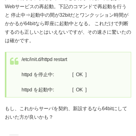
Webサービスの再起動。下記のコマンドで再起動を行う
と 停止中⇒起動中の間が32bitだとワンクッション時間が
かかるが64bitなら即座に起動中となる。 これだけで判断
するのも正しいとはいえないですが、その速さに驚いたの
は確かです。
/etc/init.d/httpd restart
httpd を停止中: [ OK ]
httpd を起動中: [ OK ]
もし、これからサーバを契約、新設するなら64bitにして
おいた方が良いかも？