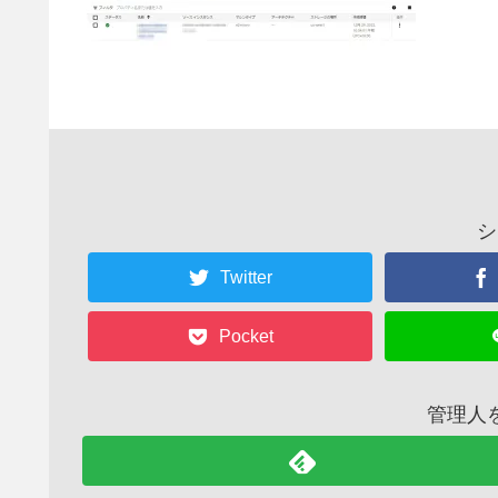
シ
Twitter
Pocket
管理人