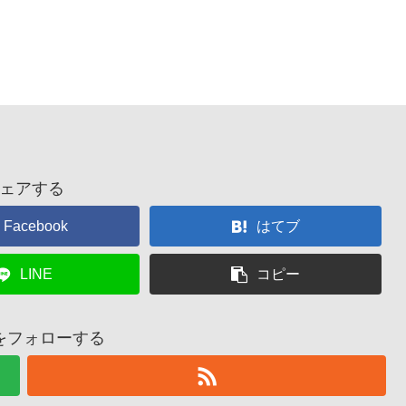
ェアする
Facebook
はてブ
LINE
コピー
をフォローする