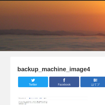
backup_machine_image4
Twitter
Facebook
はてブ