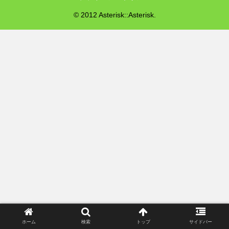
© 2012 Asterisk::Asterisk.
ホーム
検索
トップ
サイドバー